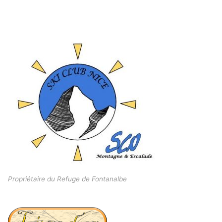
Propriétaire du Refuge de Fontanalbe